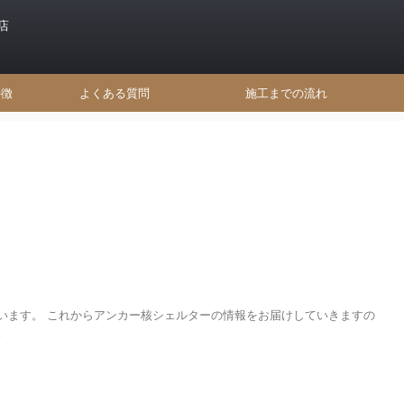
店
特徴
よくある質問
施工までの流れ
います。 これからアンカー核シェルターの情報をお届けしていきますの
。