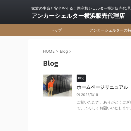
家族の生命と安全を守る！国産核シェルター横浜販売代理
アンカーシェルター横浜販売代理店
トップ
アンカーシェルターの
HOME
>
Blog
>
Blog
Blog
ホームページリニュアル
2025/3/19
ご覧いただき、ありがとうござ
で、よろしくお願いいたします