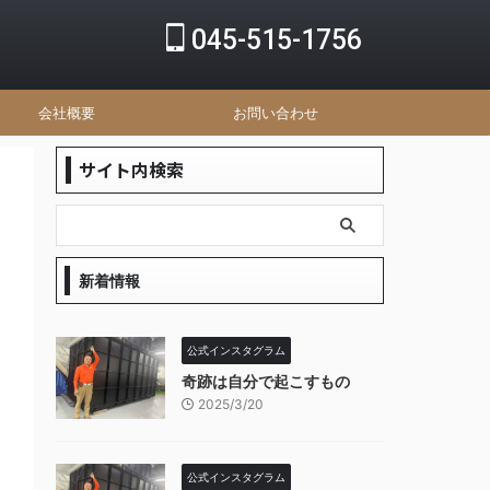
045-515-1756
会社概要
お問い合わせ
サイト内検索
新着情報
公式インスタグラム
奇跡は自分で起こすもの
2025/3/20
公式インスタグラム